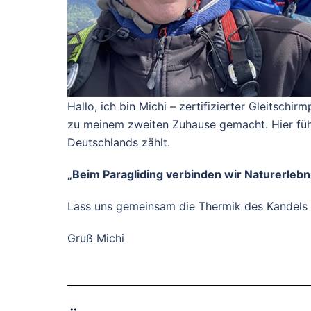
Hallo, ich bin Michi – zertifizierter Gleitsch
zu meinem zweiten Zuhause gemacht. Hier führ
Deutschlands zählt
.
„Beim Paragliding verbinden wir Naturerlebnis
Lass uns gemeinsam die Thermik des Kandels nu
Gruß Michi