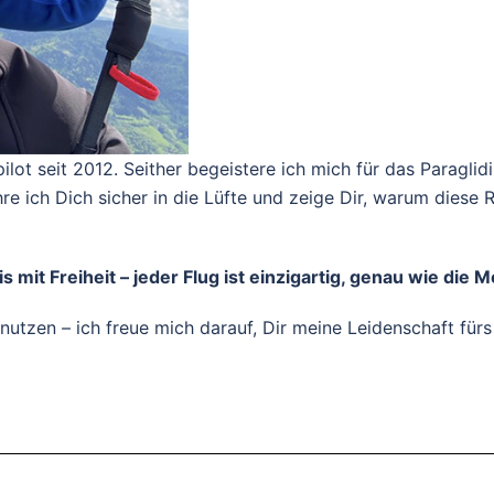
irmpilot seit 2012. Seither begeistere ich mich für das Para
e ich Dich sicher in die Lüfte und zeige Dir, warum diese 
 mit Freiheit – jeder Flug ist einzigartig, genau wie die
tzen – ich freue mich darauf, Dir meine Leidenschaft fürs 