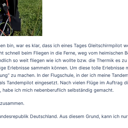
n bin, war es klar, dass ich eines Tages Gleitschirmpilot 
t schnell beim Fliegen in die Ferne, weg vom heimischen Be
lich so weit fliegen wie ich wollte bzw. die Thermik es zu 
ge Erlebnisse sammeln können. Um diese tolle Erlebnisse mi
gung“ zu machen. In der Flugschule, in der ich meine Tand
als Tandempilot eingesetzt. Nach vielen Flüge im Auftrag 
 habe ich mich nebenberuflich selbständig gemacht.
n zusammen.
 Bundesrepublik Deutschland. Aus diesem Grund, kann ich 