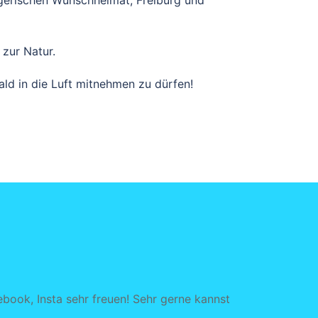
iegerischen Wunschheimat, Freiburg und
 zur Natur.
ald in die Luft mitnehmen zu dürfen!
book, Insta sehr freuen! Sehr gerne kannst