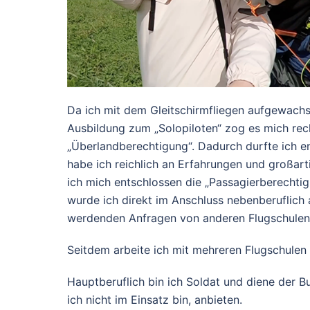
Da ich mit dem Gleitschirmfliegen aufgewachse
Ausbildung zum „Solopiloten“ zog es mich rech
„Überlandberechtigung“. Dadurch durfte ich end
habe ich reichlich an Erfahrungen und großarti
ich mich entschlossen die „Passagierberechti
wurde ich direkt im Anschluss nebenberuflich 
werdenden Anfragen von anderen Flugschulen,
Seitdem arbeite ich mit mehreren Flugschule
Hauptberuflich bin ich Soldat und diene der
ich nicht im Einsatz bin, anbieten.