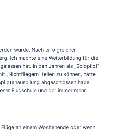
werden würde. Nach erfolgreicher
rg. Ich machte eine Weiterbildung für die
gelassen hat. In den Jahren als „Solopilot“
t „Nichtfliegern“ teilen zu können, hatte
empilotenausbilung abgeschlossen habe,
dieser Flugschule und der immer mehr
nur Flüge an einem Wochenende oder wenn