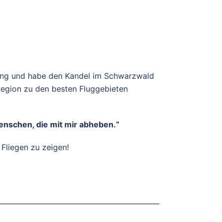
gliding und habe den Kandel im Schwarzwald
Region zu den besten Fluggebieten
 Menschen, die mit mir abheben.“
Fliegen zu zeigen!